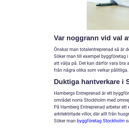
Var noggrann vid val a
Önskar man totalentreprenad så är det
Söker man till exempel byggföretag i
att välja på. Det kan därför vara bra a
från några olika som verkar pålitliga.
Duktiga hantverkare i
Hambergs Entreprenad är ett byggför
området norra Stockholm med omnejd,
På Hamberg Entreprenad arbetar ett 
arkitektritade villor, där allt från hu
Söker man
byggföretag Stockholm
s