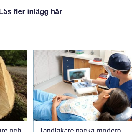
Läs fler inlägg här
are och
Tandläkare nacka modern