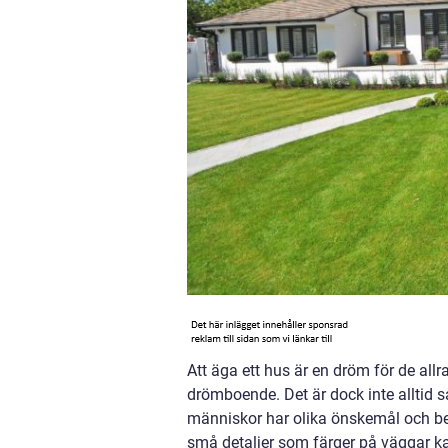
Att äga ett hus är en dröm för de allr
drömboende. Det är dock inte alltid så
människor har olika önskemål och beh
små detaljer som färger på väggar kan