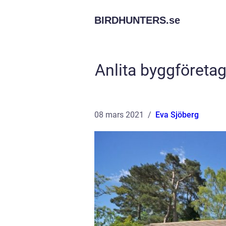
BIRDHUNTERS.
se
Anlita byggföreta
08 mars 2021
Eva Sjöberg