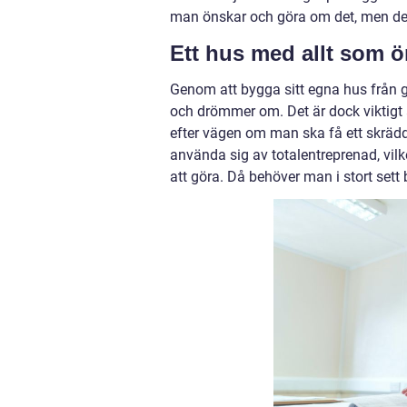
man önskar och göra om det, men det a
Ett hus med allt som 
Genom att bygga sitt egna hus från 
och drömmer om. Det är dock viktigt 
efter vägen om man ska få ett skräd
använda sig av totalentreprenad, vilk
att göra. Då behöver man i stort sett 