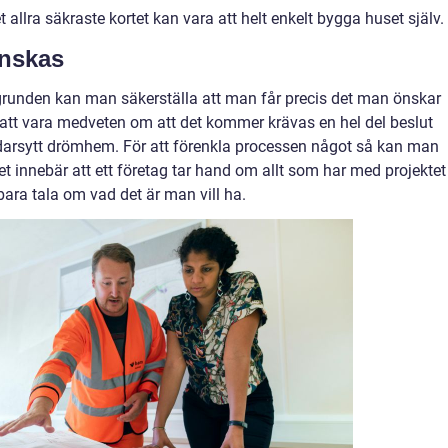
llra säkraste kortet kan vara att helt enkelt bygga huset själv.
önskas
grunden kan man säkerställa att man får precis det man önskar
att vara medveten om att det kommer krävas en hel del beslut
darsytt drömhem. För att förenkla processen något så kan man
et innebär att ett företag tar hand om allt som har med projektet
bara tala om vad det är man vill ha.