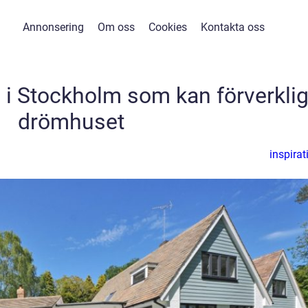
Annonsering
Om oss
Cookies
Kontakta oss
g i Stockholm som kan förverkli
drömhuset
inspirat