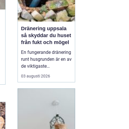
Dränering uppsala
så skyddar du huset
från fukt och mögel
En fungerande dränering
runt husgrunden är en av
de viktigaste
förutsättningarna för ett
03 augusti 2026
friskt hus. I Uppsala,
med lerjordar, kallt
klimat och tydliga
årstidsväxlingar, utsätts
grunder och källarväggar
för stora påfrestningar.
När vatten inte leds b...