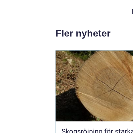
Fler nyheter
Skogsröjning för stark