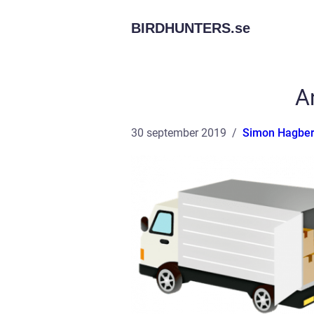
BIRDHUNTERS.
se
An
30 september 2019
Simon Hagbe