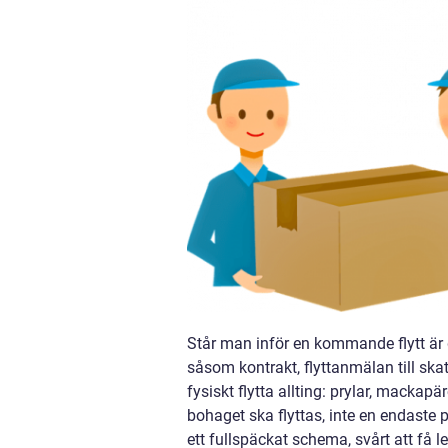
Står man inför en kommande flytt är 
såsom kontrakt, flyttanmälan till skat
fysiskt flytta allting: prylar, mack
bohaget ska flyttas, inte en endaste p
ett fullspäckat schema, svårt att få 