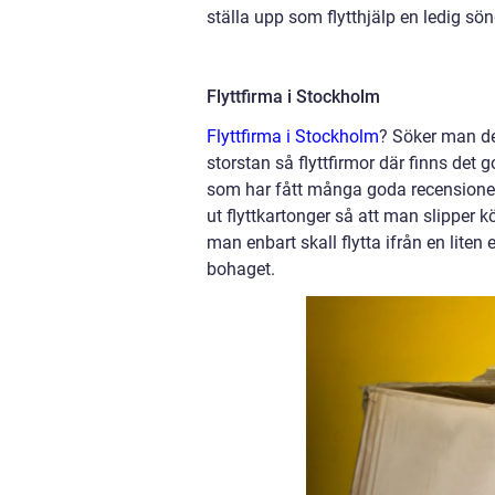
ställa upp som flytthjälp en ledig sönd
Flyttfirma i Stockholm
Flyttfirma i Stockholm
? Söker man det
storstan så flyttfirmor där finns det 
som har fått många goda recensioner o
ut flyttkartonger så att man slipper
man enbart skall flytta ifrån en liten
bohaget.