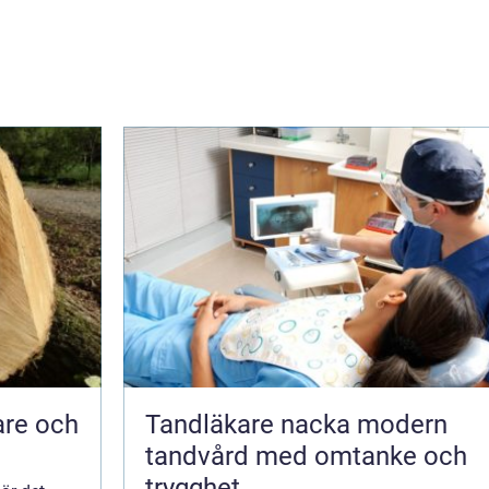
are och
Tandläkare nacka modern
tandvård med omtanke och
trygghet