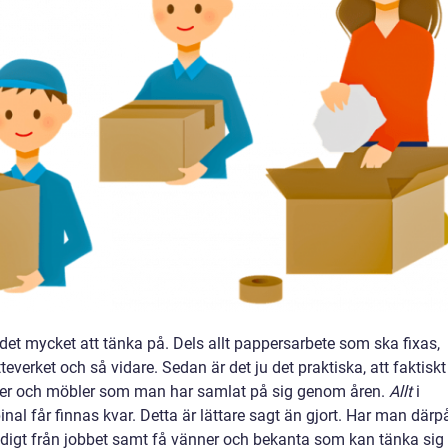
det mycket att tänka på. Dels allt pappersarbete som ska fixas,
teverket och så vidare. Sedan är det ju det praktiska, att faktiskt
apärer och möbler som man har samlat på sig genom åren.
Allt
i
inal får finnas kvar. Detta är lättare sagt än gjort. Har man därp
ledigt från jobbet samt få vänner och bekanta som kan tänka sig 