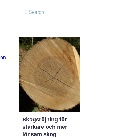
ion
Skogsröjning för
starkare och mer
lönsam skog