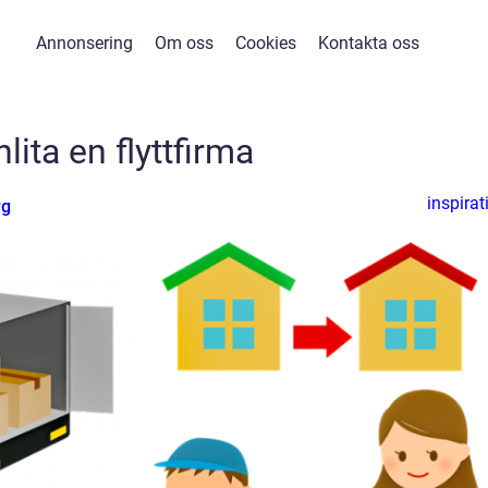
Annonsering
Om oss
Cookies
Kontakta oss
lita en flyttfirma
inspirat
rg