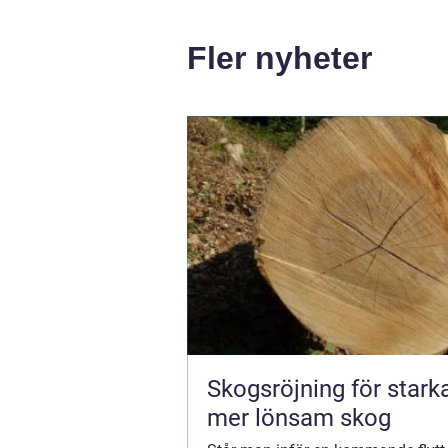
Fler nyheter
Skogsröjning för stark
mer lönsam skog