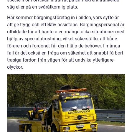
väg eller på en svåråtkomlig plats.
Här kommer bärgningsföretag in i bilden, vars syfte är
att ge trygg och effektiv assistans. Bärgningspersonal är
utbildade för att hantera en mängd olika situationer med
hjälp av specialutrustning, vilket säkerställer att både
föraren och fordonet får den hjälp de behöver. I många
fall är det också en fråga om säkerhet att snabbt få bort
trasiga fordon från vägen för att undvika ytterligare
olyckor.