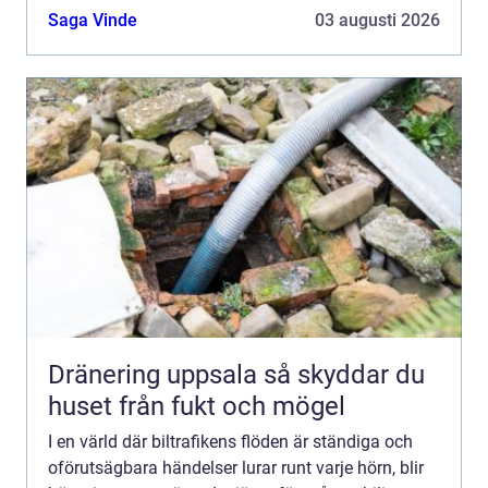
Saga Vinde
03 augusti 2026
Dränering uppsala så skyddar du
huset från fukt och mögel
I en värld där biltrafikens flöden är ständiga och
oförutsägbara händelser lurar runt varje hörn, blir