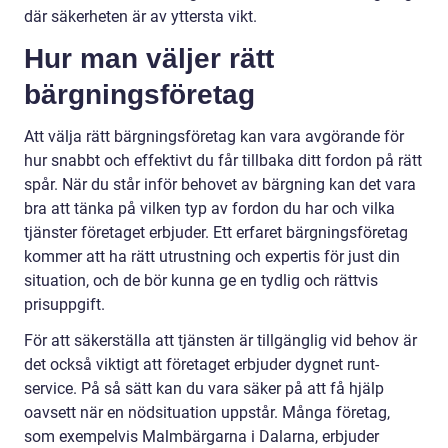
där säkerheten är av yttersta vikt.
Hur man väljer rätt
bärgningsföretag
Att välja rätt bärgningsföretag kan vara avgörande för
hur snabbt och effektivt du får tillbaka ditt fordon på rätt
spår. När du står inför behovet av bärgning kan det vara
bra att tänka på vilken typ av fordon du har och vilka
tjänster företaget erbjuder. Ett erfaret bärgningsföretag
kommer att ha rätt utrustning och expertis för just din
situation, och de bör kunna ge en tydlig och rättvis
prisuppgift.
För att säkerställa att tjänsten är tillgänglig vid behov är
det också viktigt att företaget erbjuder dygnet runt-
service. På så sätt kan du vara säker på att få hjälp
oavsett när en nödsituation uppstår. Många företag,
som exempelvis Malmbärgarna i Dalarna, erbjuder