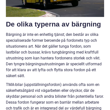
De olika typerna av bärgning
Bärgning är inte en enhetlig tjänst; den består av olika
specialiserade former beroende på fordonets typ och
situationens art. När det gäller tunga fordon, som
lastbilar och bussar, krävs tungbärgning med kraftfull
utrustning som kan hantera fordonens storlek och vikt.
Den tyngre bärgningsutrustningen är speciellt utformad
för att klara av att lyfta och flytta stora fordon på ett
säkert sätt.
TMA-bilar (uppställningsfordon) används ofta som en
säkerhetsåtgärd vid vägarbeten eller olyckor, där de
skyddar personal och andra bilister från potentiella faror.
Dessa fordon fungerar som en barriär mellan arbetare
och trafik och är en integrerad del av värdefull bärgning