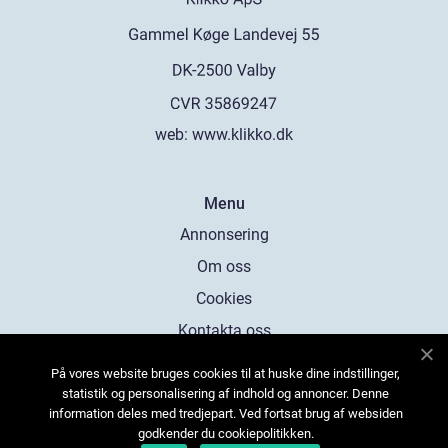
web:
www.klikko.dk
Menu
Annonsering
Om oss
Cookies
Kontakta oss
Sitemap
På vores website bruges cookies til at huske dine indstillinger,
statistik og personalisering af indhold og annoncer. Denne
information deles med tredjepart. Ved fortsat brug af websiden
godkender du cookiepolitikken.