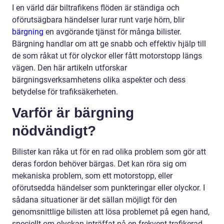
I en värld där biltrafikens flöden är ständiga och
oförutsägbara händelser lurar runt varje hörn, blir
bärgning
en avgörande tjänst för många bilister.
Bärgning handlar om att ge snabb och effektiv hjälp till
de som råkat ut för olyckor eller fått motorstopp längs
vägen. Den här artikeln utforskar
bärgningsverksamhetens olika aspekter och dess
betydelse för trafiksäkerheten.
Varför är bärgning
nödvändigt?
Bilister kan råka ut för en rad olika problem som gör att
deras fordon behöver bärgas. Det kan röra sig om
mekaniska problem, som ett motorstopp, eller
oförutsedda händelser som punkteringar eller olyckor. I
sådana situationer är det sällan möjligt för den
genomsnittlige bilisten att lösa problemet på egen hand,
speciellt om olyckan inträffat på en frekvent trafikerad