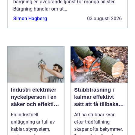
bärgning en avgörande tjänst för många bilister.
Bärgning handlar om at...
Simon Hagberg
03 augusti 2026
Industri elektriker
Stubbfräsning i
nyckelperson i en
kalmar effektivt
säker och effektiv
sätt att få tillbaka
produktion
trädgården
En industriell
Att ha stubbar kvar
anläggning är full av
efter trädfällning
kablar, styrsystem,
skapar ofta bekymmer.