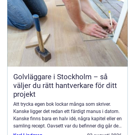
Golvläggare i Stockholm – så
väljer du rätt hantverkare för ditt
projekt
Att trycka egen bok lockar många som skriver.
Kanske ligger det redan ett färdigt manus i datorn.
Kanske finns bara en halv idé, några kapitel eller en
samling recept. Oavsett var du befinner dig går det
att förvand...