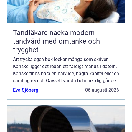
Tandläkare nacka modern
tandvård med omtanke och
trygghet
Att trycka egen bok lockar många som skriver.
Kanske ligger det redan ett färdigt manus i datorn.
Kanske finns bara en halv idé, några kapitel eller en
samling recept. Oavsett var du befinner dig går det
att förvand...
Eva Sjöberg
06 augusti 2026