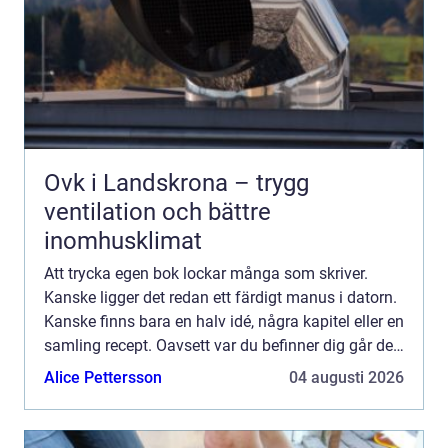
Ovk i Landskrona – trygg
ventilation och bättre
inomhusklimat
Att trycka egen bok lockar många som skriver.
Kanske ligger det redan ett färdigt manus i datorn.
Kanske finns bara en halv idé, några kapitel eller en
samling recept. Oavsett var du befinner dig går det
att förvand...
Alice Pettersson
04 augusti 2026