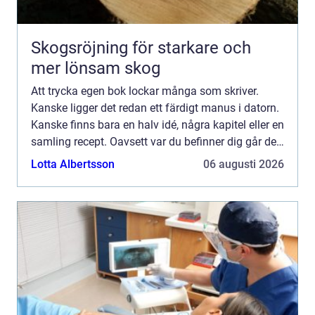
Skogsröjning för starkare och
mer lönsam skog
Att trycka egen bok lockar många som skriver.
Kanske ligger det redan ett färdigt manus i datorn.
Kanske finns bara en halv idé, några kapitel eller en
samling recept. Oavsett var du befinner dig går det
att förvand...
Lotta Albertsson
06 augusti 2026