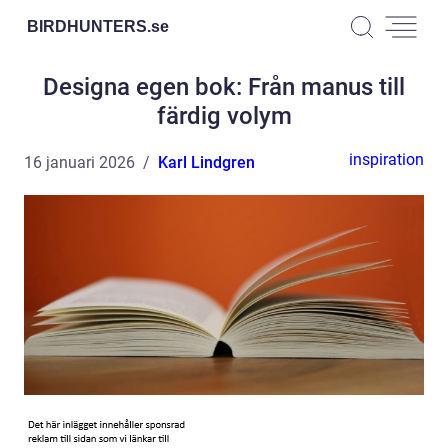
BIRDHUNTERS.
se
Designa egen bok: Från manus till
färdig volym
inspiration
16 januari 2026
Karl Lindgren