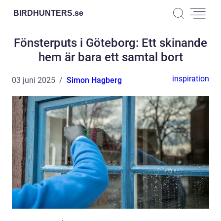
BIRDHUNTERS.
se
Fönsterputs i Göteborg: Ett skinande
hem är bara ett samtal bort
inspiration
03 juni 2025
Simon Hagberg