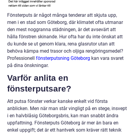
Fönsterputs är något många tenderar att skjuta upp,
men i en stad som Göteborg, där klimatet ofta utmanar
den mest noggranna städningen, är det avsevärt att
hålla fönstren skinande. Hur ofta har du inte önskat att
du kunde se ut genom klara, rena glasrutor utan att
behöva kämpa med trasor och oljiga rengöringsmedel?
Professionell
fönsterputsning Göteborg
kan vara svaret
på dina önskningar.
Varför anlita en
fönsterputsare?
Att putsa fönster verkar kanske enkelt vid första
anblicken. Men när man står vingligt på en stege, insvept
i en halvblåsig Göteborgsbris, kan man snabbt ändra
uppfattning. Fönsterputs Göteborg är mer än bara en
enkel uppgift; det är ett hantverk som kräver rätt teknik