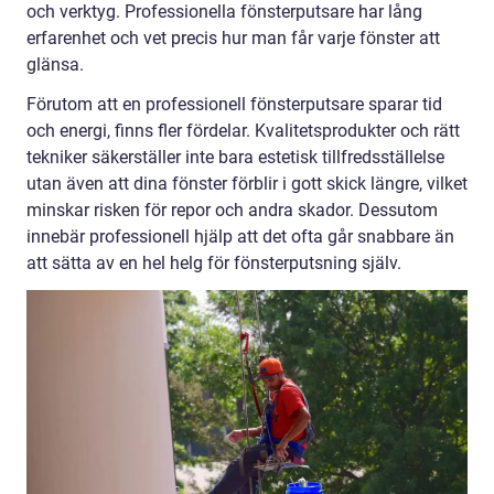
och verktyg. Professionella fönsterputsare har lång
erfarenhet och vet precis hur man får varje fönster att
glänsa.
Förutom att en professionell fönsterputsare sparar tid
och energi, finns fler fördelar. Kvalitetsprodukter och rätt
tekniker säkerställer inte bara estetisk tillfredsställelse
utan även att dina fönster förblir i gott skick längre, vilket
minskar risken för repor och andra skador. Dessutom
innebär professionell hjälp att det ofta går snabbare än
att sätta av en hel helg för fönsterputsning själv.