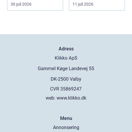
som söker lind...
Malmö väljer...
30 juli 2026
11 juli 2026
Adress
web:
www.klikko.dk
Menu
Annonsering