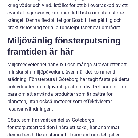
kring väder och vind. Istället för att bli överraskad av ett
oväntat regnoväder, kan man lätt boka om utan större
krångel. Denna flexibilitet gör Göab till en pålitlig och
praktisk lösning för alla fönsterputsbehov i området.
Miljövänlig fönsterputsning
framtiden är här
Miljömedvetenhet har vuxit och många strävar efter att
minska sin miljöpåverkan, även när det kommer till
städning. Fönsterputs i Göteborg har tagit fasta på detta
och erbjuder nu miljövänliga alternativ. Det handlar inte
bara om att använda produkter som är bättre för
planeten, utan också metoder som effektiviserar
resursanvändningen.
Göab, som har varit en del av Göteborgs
fönsterputsartradition i nära ett sekel, har anammat
denna trend. De är ständigt i framkant när det gäller