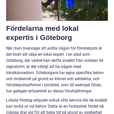
Fördelarna med lokal
expertis i Göteborg
När man överväger att anlita någon för fönsterputs är
det klokt att välja en lokal expert. I en stad som
Göteborg, där vädret kan skifta snabbt från solsken till
regnstorm, är det viktigt att ha någon med
lokalkännedom. Göteborgare har egna specifika behov
och önskemål på grund av klimat och arkitektur, och
fönsterputsarfirmor i området, som till exempel Göab,
har gedigen erfarenhet av dessa förutsättningar.
Lokala företag erbjuder också ofta service där de snabbt
kan rycka ut vid behov. Detta är en fantastisk fördel då
många drar sig för att boka tid på grund av osäkerhet