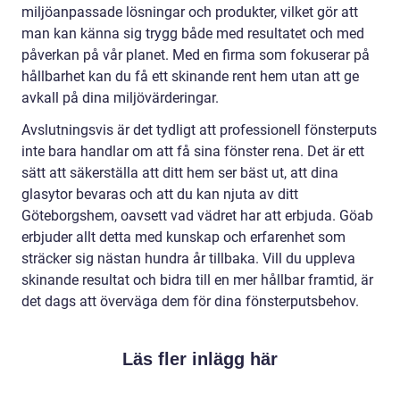
miljöanpassade lösningar och produkter, vilket gör att
man kan känna sig trygg både med resultatet och med
påverkan på vår planet. Med en firma som fokuserar på
hållbarhet kan du få ett skinande rent hem utan att ge
avkall på dina miljövärderingar.
Avslutningsvis är det tydligt att professionell fönsterputs
inte bara handlar om att få sina fönster rena. Det är ett
sätt att säkerställa att ditt hem ser bäst ut, att dina
glasytor bevaras och att du kan njuta av ditt
Göteborgshem, oavsett vad vädret har att erbjuda. Göab
erbjuder allt detta med kunskap och erfarenhet som
sträcker sig nästan hundra år tillbaka. Vill du uppleva
skinande resultat och bidra till en mer hållbar framtid, är
det dags att överväga dem för dina fönsterputsbehov.
Läs fler inlägg här