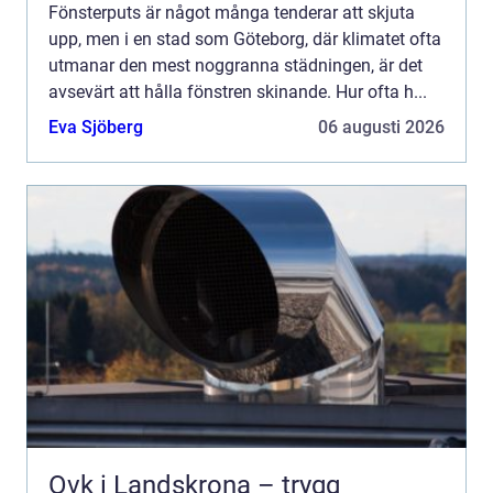
Fönsterputs är något många tenderar att skjuta
upp, men i en stad som Göteborg, där klimatet ofta
utmanar den mest noggranna städningen, är det
avsevärt att hålla fönstren skinande. Hur ofta h...
Eva Sjöberg
06 augusti 2026
Ovk i Landskrona – trygg