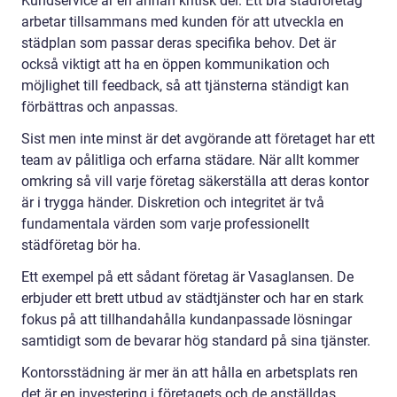
Kundservice är en annan kritisk del. Ett bra städföretag
arbetar tillsammans med kunden för att utveckla en
städplan som passar deras specifika behov. Det är
också viktigt att ha en öppen kommunikation och
möjlighet till feedback, så att tjänsterna ständigt kan
förbättras och anpassas.
Sist men inte minst är det avgörande att företaget har ett
team av pålitliga och erfarna städare. När allt kommer
omkring så vill varje företag säkerställa att deras kontor
är i trygga händer. Diskretion och integritet är två
fundamentala värden som varje professionellt
städföretag bör ha.
Ett exempel på ett sådant företag är Vasaglansen. De
erbjuder ett brett utbud av städtjänster och har en stark
fokus på att tillhandahålla kundanpassade lösningar
samtidigt som de bevarar hög standard på sina tjänster.
Kontorsstädning är mer än att hålla en arbetsplats ren
det är en investering i företagets och de anställdas