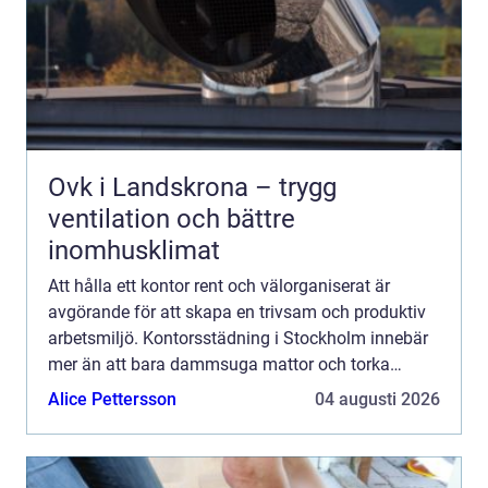
Ovk i Landskrona – trygg
ventilation och bättre
inomhusklimat
Att hålla ett kontor rent och välorganiserat är
avgörande för att skapa en trivsam och produktiv
arbetsmiljö. Kontorsstädning i Stockholm innebär
mer än att bara dammsuga mattor och torka
damm. Det handla...
Alice Pettersson
04 augusti 2026