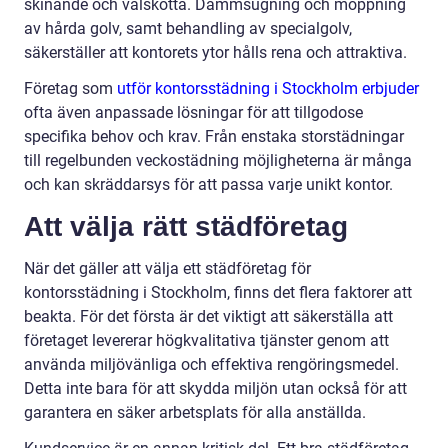
skinande och välskötta. Dammsugning och moppning
av hårda golv, samt behandling av specialgolv,
säkerställer att kontorets ytor hålls rena och attraktiva.
Företag som
utför kontorsstädning i Stockholm erbjuder
ofta även anpassade lösningar för att tillgodose
specifika behov och krav. Från enstaka storstädningar
till regelbunden veckostädning möjligheterna är många
och kan skräddarsys för att passa varje unikt kontor.
Att välja rätt städföretag
När det gäller att välja ett städföretag för
kontorsstädning i Stockholm, finns det flera faktorer att
beakta. För det första är det viktigt att säkerställa att
företaget levererar högkvalitativa tjänster genom att
använda miljövänliga och effektiva rengöringsmedel.
Detta inte bara för att skydda miljön utan också för att
garantera en säker arbetsplats för alla anställda.