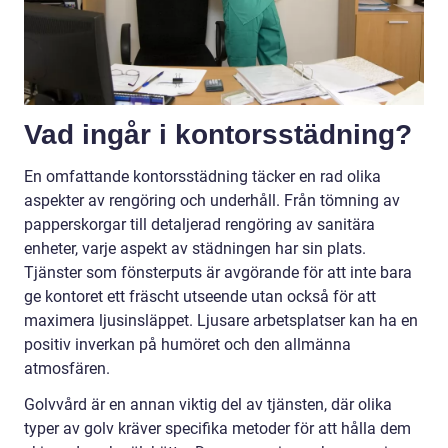
Vad ingår i kontorsstädning?
En omfattande kontorsstädning täcker en rad olika
aspekter av rengöring och underhåll. Från tömning av
papperskorgar till detaljerad rengöring av sanitära
enheter, varje aspekt av städningen har sin plats.
Tjänster som fönsterputs är avgörande för att inte bara
ge kontoret ett fräscht utseende utan också för att
maximera ljusinsläppet. Ljusare arbetsplatser kan ha en
positiv inverkan på humöret och den allmänna
atmosfären.
Golvvård är en annan viktig del av tjänsten, där olika
typer av golv kräver specifika metoder för att hålla dem