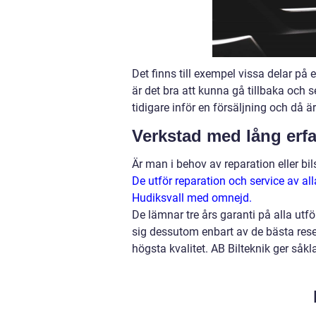
Det finns till exempel vissa delar på en
är det bra att kunna gå tillbaka och se
tidigare inför en försäljning och då ä
Verkstad med lång erfa
Är man i behov av reparation eller bil
De utför reparation och service av al
Hudiksvall med omnejd.
De lämnar tre års garanti på alla u
sig dessutom enbart av de bästa reser
högsta kvalitet. AB Bilteknik ger såk