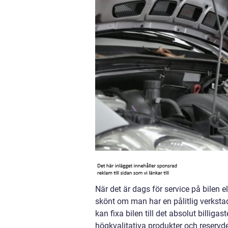
När det är dags för service på bilen el
skönt om man har en pålitlig verkstad 
kan fixa bilen till det absolut billigas
högkvalitativa produkter och reservde