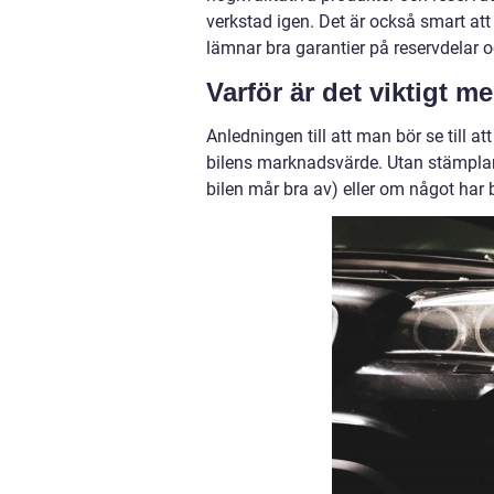
verkstad igen. Det är också smart att
lämnar bra garantier på reservdelar o
Varför är det viktigt 
Anledningen till att man bör se till att
bilens marknadsvärde. Utan stämplar h
bilen mår bra av) eller om något har bl