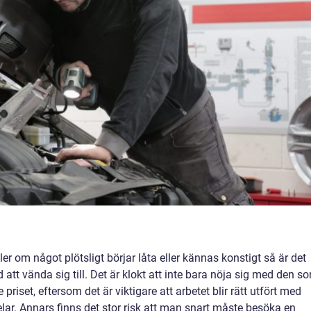
ler om något plötsligt börjar låta eller kännas konstigt så är det
att vända sig till. Det är klokt att inte bara nöja sig med den s
te priset, eftersom det är viktigare att arbetet blir rätt utfört med
lar. Annars finns det stor risk att man snart måste besöka en