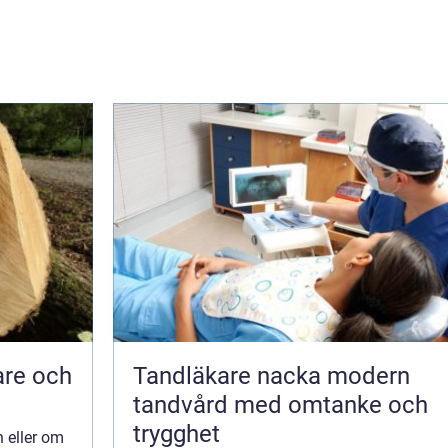
are och
Tandläkare nacka modern
tandvård med omtanke och
trygghet
n eller om