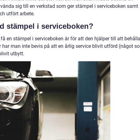
 vända sig till en verkstad som ger stämpel i serviceboken samt
ch utfört arbete.
med stämpel i serviceboken?
 få en stämpel i serviceboken är för att den hjälper till att behåll
ar man inte bevis på att en årlig service blivit utförd (något s
ivit utbytt.