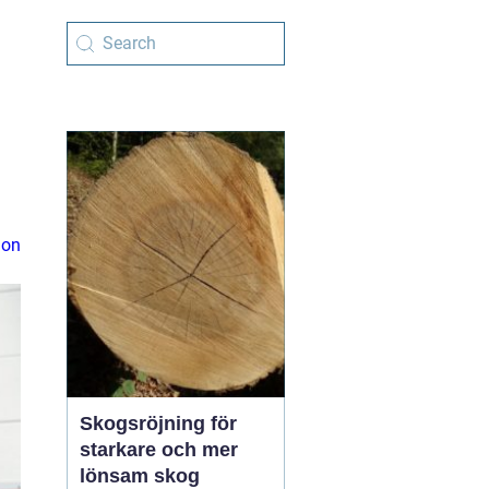
ion
Skogsröjning för
starkare och mer
lönsam skog