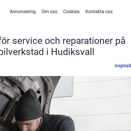
Annonsering
Om oss
Cookies
Kontakta oss
för service och reparationer på
bilverkstad i Hudiksvall
inspirat