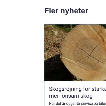
Fler nyheter
Skogsröjning för stark
mer lönsam skog
När det är dags för service på bile