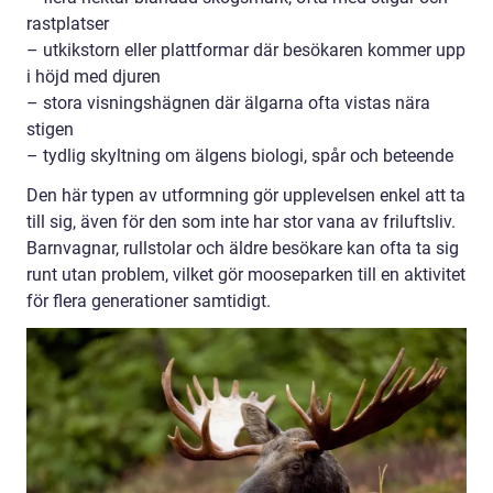
rastplatser
– utkikstorn eller plattformar där besökaren kommer upp
i höjd med djuren
– stora visningshägnen där älgarna ofta vistas nära
stigen
– tydlig skyltning om älgens biologi, spår och beteende
Den här typen av utformning gör upplevelsen enkel att ta
till sig, även för den som inte har stor vana av friluftsliv.
Barnvagnar, rullstolar och äldre besökare kan ofta ta sig
runt utan problem, vilket gör mooseparken till en aktivitet
för flera generationer samtidigt.