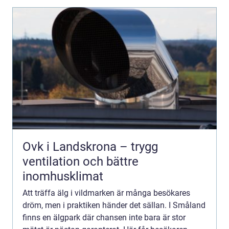
Ovk i Landskrona – trygg
ventilation och bättre
inomhusklimat
Att träffa älg i vildmarken är många besökares
dröm, men i praktiken händer det sällan. I Småland
finns en älgpark där chansen inte bara är stor