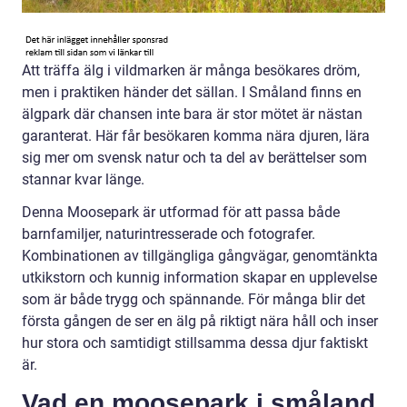
Att träffa älg i vildmarken är många besökares dröm,
men i praktiken händer det sällan. I Småland finns en
älgpark där chansen inte bara är stor mötet är nästan
garanterat. Här får besökaren komma nära djuren, lära
sig mer om svensk natur och ta del av berättelser som
stannar kvar länge.
Denna Moosepark är utformad för att passa både
barnfamiljer, naturintresserade och fotografer.
Kombinationen av tillgängliga gångvägar, genomtänkta
utkikstorn och kunnig information skapar en upplevelse
som är både trygg och spännande. För många blir det
första gången de ser en älg på riktigt nära håll och inser
hur stora och samtidigt stillsamma dessa djur faktiskt
är.
Vad en moosepark i småland