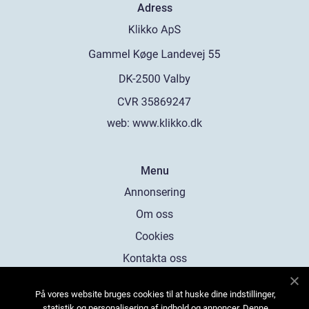
Adress
web:
www.klikko.dk
Menu
Annonsering
Om oss
Cookies
Kontakta oss
Sitemap
På vores website bruges cookies til at huske dine indstillinger,
statistik og personalisering af indhold og annoncer. Denne