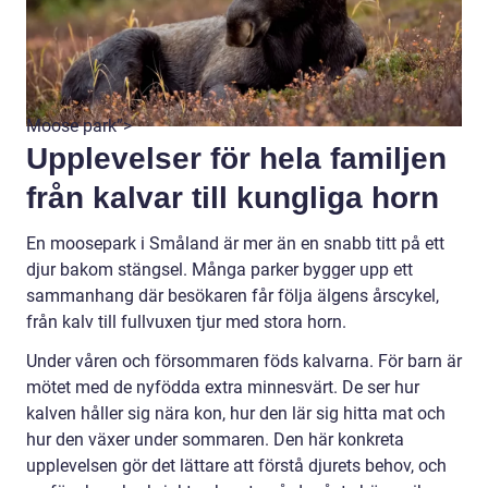
Moose park”>
Upplevelser för hela familjen
från kalvar till kungliga horn
En moosepark i Småland är mer än en snabb titt på ett
djur bakom stängsel. Många parker bygger upp ett
sammanhang där besökaren får följa älgens årscykel,
från kalv till fullvuxen tjur med stora horn.
Under våren och försommaren föds kalvarna. För barn är
mötet med de nyfödda extra minnesvärt. De ser hur
kalven håller sig nära kon, hur den lär sig hitta mat och
hur den växer under sommaren. Den här konkreta
upplevelsen gör det lättare att förstå djurets behov, och