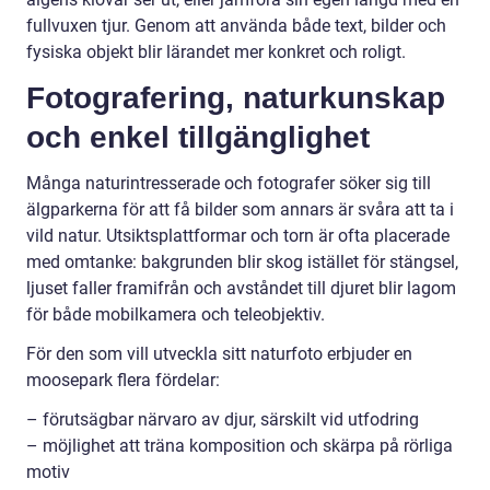
fullvuxen tjur. Genom att använda både text, bilder och
fysiska objekt blir lärandet mer konkret och roligt.
Fotografering, naturkunskap
och enkel tillgänglighet
Många naturintresserade och fotografer söker sig till
älgparkerna för att få bilder som annars är svåra att ta i
vild natur. Utsiktsplattformar och torn är ofta placerade
med omtanke: bakgrunden blir skog istället för stängsel,
ljuset faller framifrån och avståndet till djuret blir lagom
för både mobilkamera och teleobjektiv.
För den som vill utveckla sitt naturfoto erbjuder en
moosepark flera fördelar:
– förutsägbar närvaro av djur, särskilt vid utfodring
– möjlighet att träna komposition och skärpa på rörliga
motiv