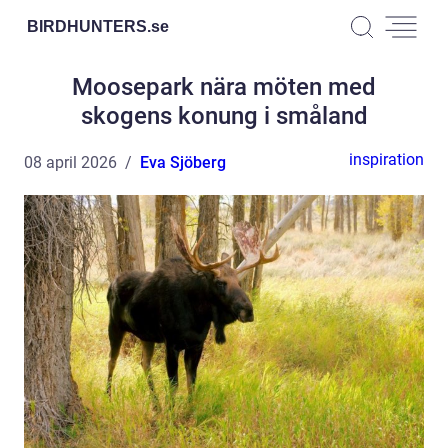
BIRDHUNTERS.
se
Moosepark nära möten med
skogens konung i småland
inspiration
08 april 2026
Eva Sjöberg