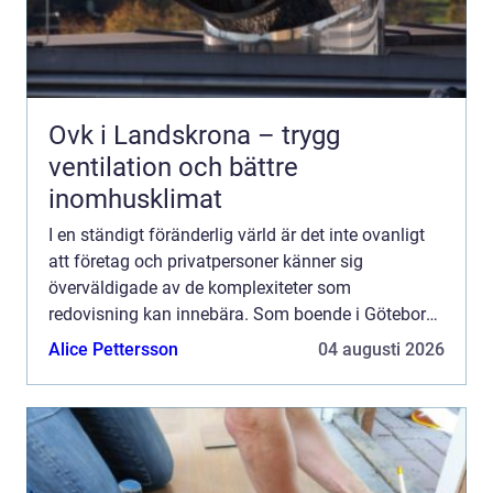
Ovk i Landskrona – trygg
ventilation och bättre
inomhusklimat
I en ständigt föränderlig värld är det inte ovanligt
att företag och privatpersoner känner sig
överväldigade av de komplexiteter som
redovisning kan innebära. Som boende i Göteborg
har du dock tu...
Alice Pettersson
04 augusti 2026