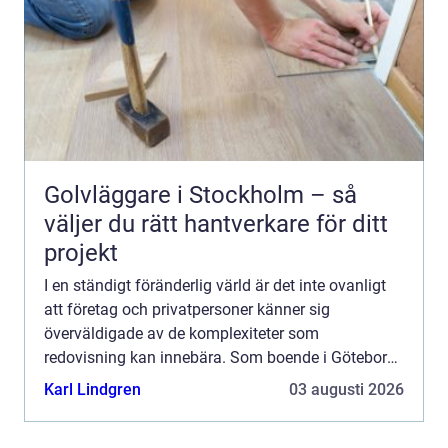
Golvläggare i Stockholm – så
väljer du rätt hantverkare för ditt
projekt
I en ständigt föränderlig värld är det inte ovanligt
att företag och privatpersoner känner sig
överväldigade av de komplexiteter som
redovisning kan innebära. Som boende i Göteborg
har du dock tu...
Karl Lindgren
03 augusti 2026