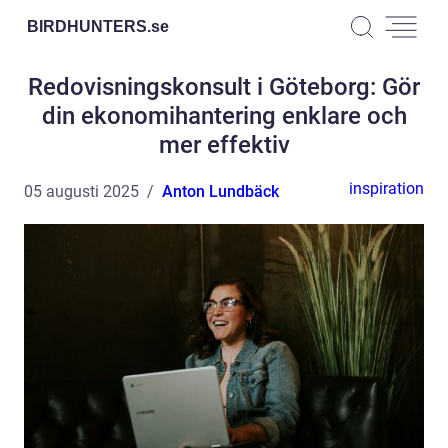
BIRDHUNTERS.
se
Redovisningskonsult i Göteborg: Gör
din ekonomihantering enklare och
mer effektiv
inspiration
05 augusti 2025
Anton Lundbäck