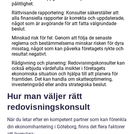
pålitlighet.
Rättvisande rapportering: Konsulter säkerställer att
alla finansiella rapporter är korrekta och uppdaterade,
något som är avgörande för att fatta välgrundade
beslut.
Minskad risk för fel: Genom att följa de senaste
reglerna och bestämmelserna minskar risken för dyra
misstag, något som kan påverka företagets rykte och
resultat negativt.
Rådgivning och planering: Redovisningskonsulter kan
också erbjuda värdefulla insikter i företagets
ekonomiska situation och hjälpa till att planera för
framtiden. Det kan handla om skatteoptimering,
investeringsråd eller andra strategiska beslut.
Hur man väljer rätt
redovisningskonsult
När du letar efter en kompetent partner som kan förenkla
din ekonomihantering i Göteborg, finns det flera faktorer
att överväga: