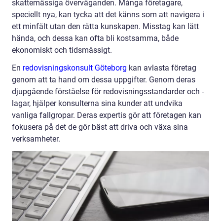
skattemässiga överväganden. Många företagare,
speciellt nya, kan tycka att det känns som att navigera i
ett minfält utan den rätta kunskapen. Misstag kan lätt
hända, och dessa kan ofta bli kostsamma, både
ekonomiskt och tidsmässigt.
En
redovisningskonsult Göteborg
kan avlasta företag
genom att ta hand om dessa uppgifter. Genom deras
djupgående förståelse för redovisningsstandarder och -
lagar, hjälper konsulterna sina kunder att undvika
vanliga fallgropar. Deras expertis gör att företagen kan
fokusera på det de gör bäst att driva och växa sina
verksamheter.