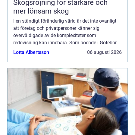
Skogsröjning för starkare och
mer lönsam skog
I en ständigt föränderlig värld är det inte ovanligt
att företag och privatpersoner känner sig
överväldigade av de komplexiteter som
redovisning kan innebära. Som boende i Göteborg
har du dock tu...
Lotta Albertsson
06 augusti 2026