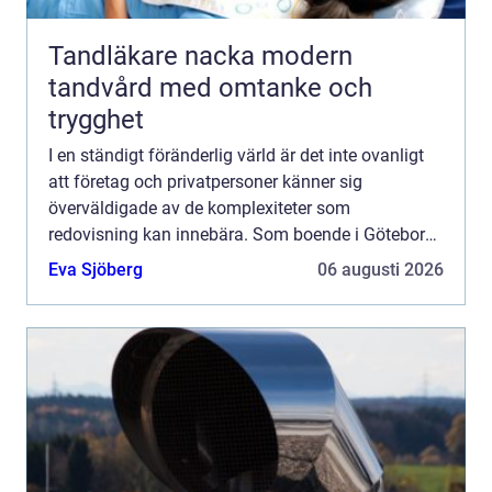
Tandläkare nacka modern
tandvård med omtanke och
trygghet
I en ständigt föränderlig värld är det inte ovanligt
att företag och privatpersoner känner sig
överväldigade av de komplexiteter som
redovisning kan innebära. Som boende i Göteborg
har du dock tu...
Eva Sjöberg
06 augusti 2026