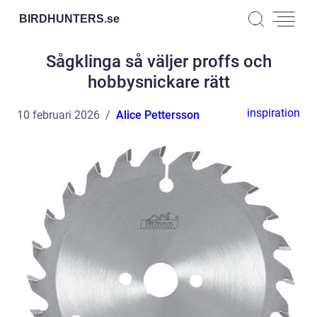
BIRDHUNTERS.
se
Sågklinga så väljer proffs och
hobbysnickare rätt
inspiration
10 februari 2026
Alice Pettersson