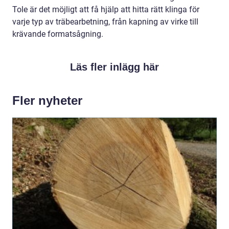
Tole är det möjligt att få hjälp att hitta rätt klinga för
varje typ av träbearbetning, från kapning av virke till
krävande formatsågning.
Läs fler inlägg här
Fler nyheter