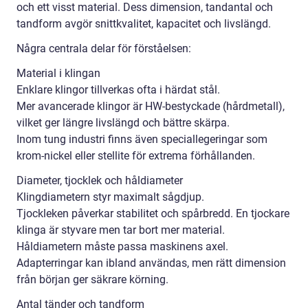
och ett visst material. Dess dimension, tandantal och
tandform avgör snittkvalitet, kapacitet och livslängd.
Några centrala delar för förståelsen:
Material i klingan
Enklare klingor tillverkas ofta i härdat stål.
Mer avancerade klingor är HW-bestyckade (hårdmetall),
vilket ger längre livslängd och bättre skärpa.
Inom tung industri finns även speciallegeringar som
krom-nickel eller stellite för extrema förhållanden.
Diameter, tjocklek och håldiameter
Klingdiametern styr maximalt sågdjup.
Tjockleken påverkar stabilitet och spårbredd. En tjockare
klinga är styvare men tar bort mer material.
Håldiametern måste passa maskinens axel.
Adapterringar kan ibland användas, men rätt dimension
från början ger säkrare körning.
Antal tänder och tandform