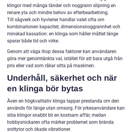
klingor med många tänder och noggrann slipning en
renare yta och mindre behov av efterbearbetning.
Till sågverk och hyvlerier handlar valet ofta om
kombinationen kapacitet, dimensionsnoggrannhet och
minskad kassation: en klinga som håller måttet länge
sparar både tid och virke.
Genom att väga ihop dessa faktorer kan användaren
göra mer genomtänkta val, istället för att bara utgå från
pris eller vad som råkar sitta på maskinen.
Underhåll, säkerhet och när
en klinga bör bytas
Även en högkvalitativ klinga tappar prestanda om den
används för länge utan omsorg. För yrkesanvändare kan
slöa klingor snabbt bli en kostsam affär, medan
hobbysnickaren ofta märker problemet som brända
snittytor och ökade vibrationer.