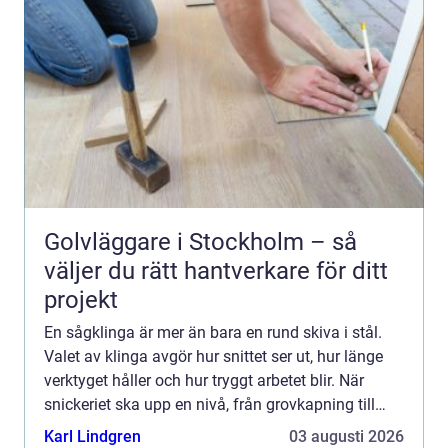
Golvläggare i Stockholm – så
väljer du rätt hantverkare för ditt
projekt
En sågklinga är mer än bara en rund skiva i stål.
Valet av klinga avgör hur snittet ser ut, hur länge
verktyget håller och hur tryggt arbetet blir. När
snickeriet ska upp en nivå, från grovkapning till
finsnickeri, är klingan ofta den första komponen...
Karl Lindgren
03 augusti 2026