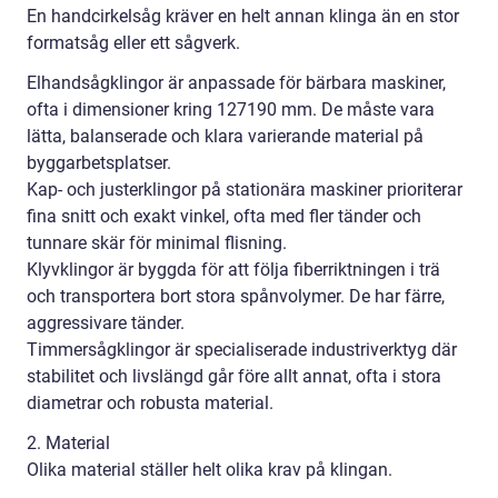
En handcirkelsåg kräver en helt annan klinga än en stor
formatsåg eller ett sågverk.
Elhandsågklingor är anpassade för bärbara maskiner,
ofta i dimensioner kring 127190 mm. De måste vara
lätta, balanserade och klara varierande material på
byggarbetsplatser.
Kap- och justerklingor på stationära maskiner prioriterar
fina snitt och exakt vinkel, ofta med fler tänder och
tunnare skär för minimal flisning.
Klyvklingor är byggda för att följa fiberriktningen i trä
och transportera bort stora spånvolymer. De har färre,
aggressivare tänder.
Timmersågklingor är specialiserade industriverktyg där
stabilitet och livslängd går före allt annat, ofta i stora
diametrar och robusta material.
2. Material
Olika material ställer helt olika krav på klingan.