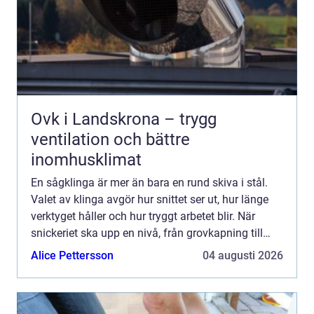
Ovk i Landskrona – trygg
ventilation och bättre
inomhusklimat
En sågklinga är mer än bara en rund skiva i stål.
Valet av klinga avgör hur snittet ser ut, hur länge
verktyget håller och hur tryggt arbetet blir. När
snickeriet ska upp en nivå, från grovkapning till
finsnickeri, är klingan ofta den första komponen...
Alice Pettersson
04 augusti 2026