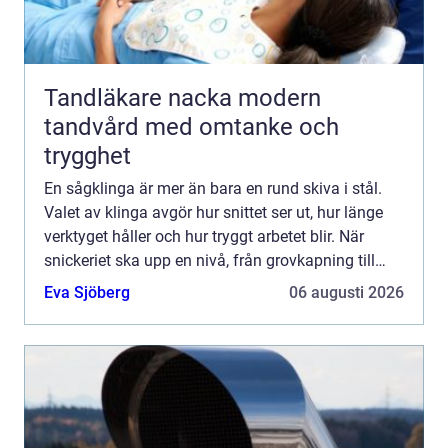
Tandläkare nacka modern
tandvård med omtanke och
trygghet
En sågklinga är mer än bara en rund skiva i stål.
Valet av klinga avgör hur snittet ser ut, hur länge
verktyget håller och hur tryggt arbetet blir. När
snickeriet ska upp en nivå, från grovkapning till
finsnickeri, är klingan ofta den första komponen...
Eva Sjöberg
06 augusti 2026