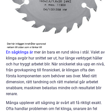
En sågklinga är
mer än bara en rund skiva i stål. Valet av
klinga avgör hur snittet ser ut, hur länge verktyget håller
och hur tryggt arbetet blir. När snickeriet ska upp en nivå,
från grovkapning till finsnickeri, är klingan ofta den
första komponenten som behöver ses över. Med rätt
dimension, rätt tandning och rätt material går arbetet
snabbare, maskinen belastas mindre och resultatet blir
renare.
Många upplever att sågning är svårt att få riktigt exakt.
Ofta handlar problemen om fel klinga, snarare än fel