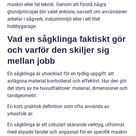
maskin eller fel teknik. Genom att förstå några
grundprinciper blir valet enklare, oavsett om användaren
arbetar i sågverk, industrimiljö eller i ett litet
hobbygarage.
Vad en sågklinga faktiskt gör
och varför den skiljer sig
mellan jobb
En sågklinga är utvecklad för en tydlig uppgift: att
avlägsna material kontrollerat och effektivt. Hur den gör
det styrs av tre huvudfaktorer: material, dimensioner och
tandgeometri.
En kort, praktisk definition som ofta används av
yrkesfolk är:
En sågklinga är ett cirkulärt skärande verktyg, utformat
med slipade tänder och anpassat för en specifik maskin