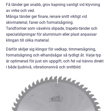
Få tänder ger snabb, grov kapning vanligt vid klyvning
av virke och ved.
Många tänder ger finare, renare snitt viktigt vid
skivmaterial, faner och formatsågning.
Tandformer som växelvis slipade, trapets-tänder och
specialslipningar för aluminium eller plast anpassar
klingan till olika material.
Därför skiljer sig klingor för vedkap, timmersågning,
formatsågning och elhandsågar så tydligt åt. Varje typ
är optimerad för just sin uppgift, och fel val känns direkt
i både ljudnivå, vibrationsnivå och snittbild.