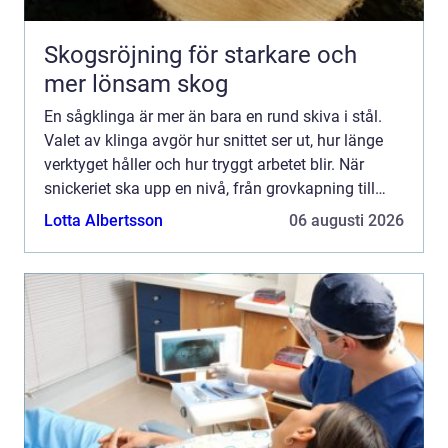
Skogsröjning för starkare och
mer lönsam skog
En sågklinga är mer än bara en rund skiva i stål.
Valet av klinga avgör hur snittet ser ut, hur länge
verktyget håller och hur tryggt arbetet blir. När
snickeriet ska upp en nivå, från grovkapning till
finsnickeri, är klingan ofta den första komponen...
Lotta Albertsson
06 augusti 2026