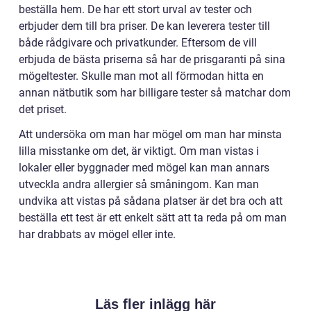
beställa hem. De har ett stort urval av tester och
erbjuder dem till bra priser. De kan leverera tester till
både rådgivare och privatkunder. Eftersom de vill
erbjuda de bästa priserna så har de prisgaranti på sina
mögeltester. Skulle man mot all förmodan hitta en
annan nätbutik som har billigare tester så matchar dom
det priset.
Att undersöka om man har mögel om man har minsta
lilla misstanke om det, är viktigt. Om man vistas i
lokaler eller byggnader med mögel kan man annars
utveckla andra allergier så småningom. Kan man
undvika att vistas på sådana platser är det bra och att
beställa ett test är ett enkelt sätt att ta reda på om man
har drabbats av mögel eller inte.
Läs fler inlägg här