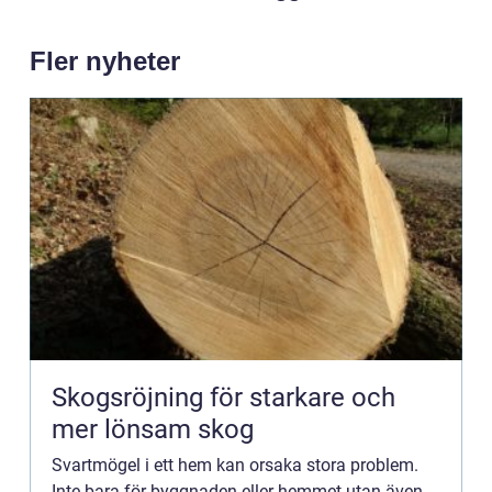
Fler nyheter
Skogsröjning för starkare och
mer lönsam skog
Svartmögel i ett hem kan orsaka stora problem.
Inte bara för byggnaden eller hemmet utan även