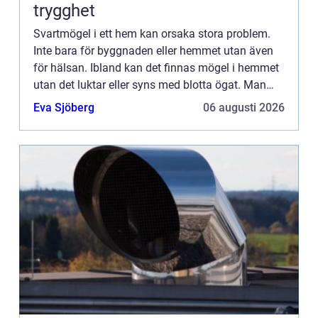
trygghet
Svartmögel i ett hem kan orsaka stora problem.
Inte bara för byggnaden eller hemmet utan även
för hälsan. Ibland kan det finnas mögel i hemmet
utan det luktar eller syns med blotta ögat. Man
kan få många...
Eva Sjöberg
06 augusti 2026