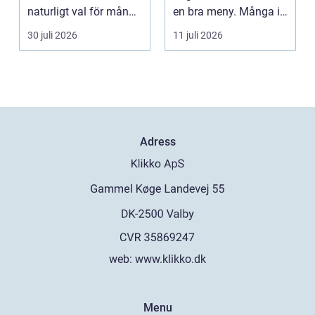
naturligt val för många
en bra meny. Många i
som söker lind...
Malmö väljer...
30 juli 2026
11 juli 2026
Adress
web:
www.klikko.dk
Menu