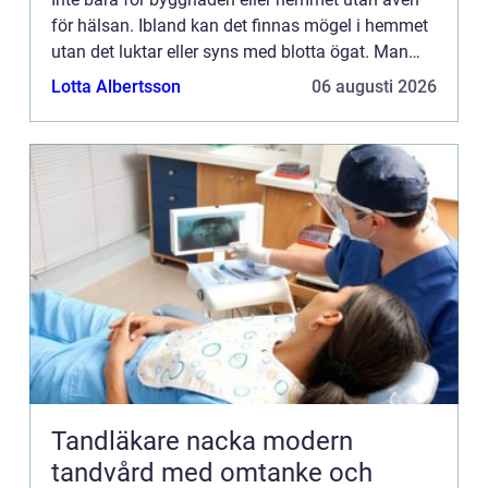
för hälsan. Ibland kan det finnas mögel i hemmet
utan det luktar eller syns med blotta ögat. Man
kan få många...
Lotta Albertsson
06 augusti 2026
Tandläkare nacka modern
tandvård med omtanke och