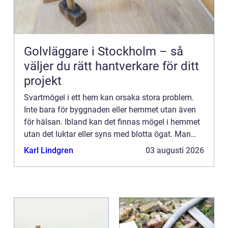
Golvläggare i Stockholm – så
väljer du rätt hantverkare för ditt
projekt
Svartmögel i ett hem kan orsaka stora problem.
Inte bara för byggnaden eller hemmet utan även
för hälsan. Ibland kan det finnas mögel i hemmet
utan det luktar eller syns med blotta ögat. Man
kan få många...
Karl Lindgren
03 augusti 2026