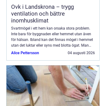
Ovk i Landskrona – trygg
ventilation och bättre
inomhusklimat
Svartmögel i ett hem kan orsaka stora problem.
Inte bara för byggnaden eller hemmet utan även
för hälsan. Ibland kan det finnas mögel i hemmet
utan det luktar eller syns med blotta ögat. Man
kan få många...
Alice Pettersson
04 augusti 2026