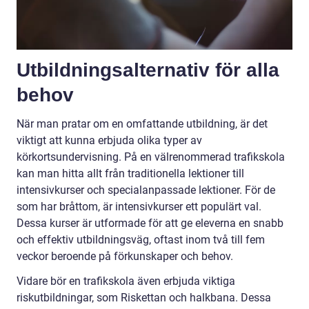
Utbildningsalternativ för alla
behov
När man pratar om en omfattande utbildning, är det
viktigt att kunna erbjuda olika typer av
körkortsundervisning. På en välrenommerad trafikskola
kan man hitta allt från traditionella lektioner till
intensivkurser och specialanpassade lektioner. För de
som har bråttom, är intensivkurser ett populärt val.
Dessa kurser är utformade för att ge eleverna en snabb
och effektiv utbildningsväg, oftast inom två till fem
veckor beroende på förkunskaper och behov.
Vidare bör en trafikskola även erbjuda viktiga
riskutbildningar, som Riskettan och halkbana. Dessa