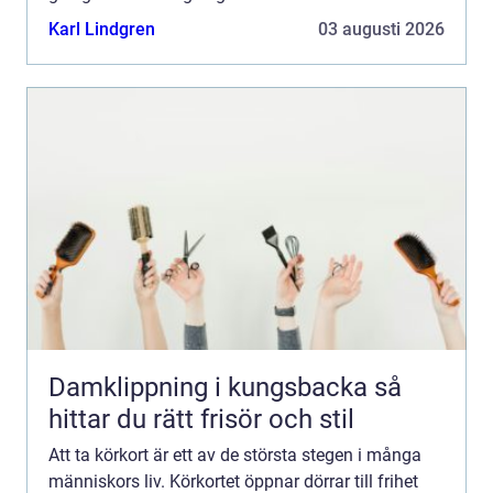
Karl Lindgren
03 augusti 2026
Damklippning i kungsbacka så
hittar du rätt frisör och stil
Att ta körkort är ett av de största stegen i många
människors liv. Körkortet öppnar dörrar till frihet