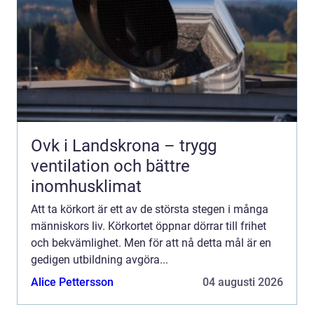
Ovk i Landskrona – trygg
ventilation och bättre
inomhusklimat
Att ta körkort är ett av de största stegen i många
människors liv. Körkortet öppnar dörrar till frihet
och bekvämlighet. Men för att nå detta mål är en
gedigen utbildning avgöra...
Alice Pettersson
04 augusti 2026