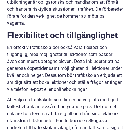
utbildningar är obligatoriska och handlar om att förstå
och hantera riskfyllda situationer i trafiken. De förbereder
förare för den verklighet de kommer att möta på
vägarna.
Flexibilitet och tillgänglighet
En effektiv trafikskola bör också vara flexibel och
tillgänglig, med möjligheter till lektioner som passar
även den mest upptagne eleven. Detta inkluderar att ha
generösa öppettider samt möjligheten till lektioner under
kvällar och helger. Dessutom bör trafikskolan erbjuda ett
smidigt sätt att boka lektioner och ställa frågor, antingen
via telefon, e-post eller onlinebokningar.
Att välja en trafikskola som ligger på en plats med god
kollektivtrafik är också ett betydande plus. Det gör det
enklare för eleverna att ta sig till och från sina lektioner
utan stora tidsförluster. För de boende i Skogås är
närheten till trafikskolan viktigt, då man lätt kan ta sig dit