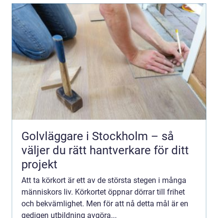
Golvläggare i Stockholm – så
väljer du rätt hantverkare för ditt
projekt
Att ta körkort är ett av de största stegen i många
människors liv. Körkortet öppnar dörrar till frihet
och bekvämlighet. Men för att nå detta mål är en
gedigen utbildning avgöra...