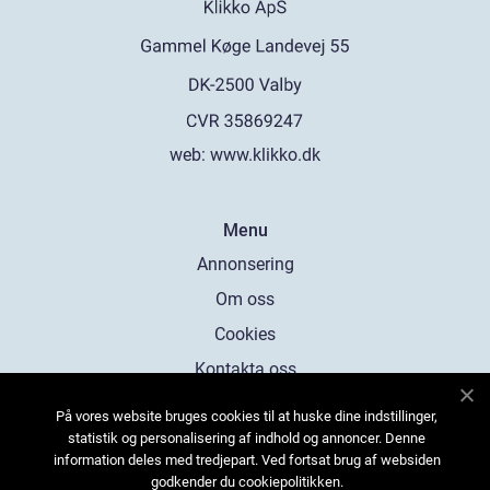
web:
www.klikko.dk
Menu
Annonsering
Om oss
Cookies
Kontakta oss
Sitemap
På vores website bruges cookies til at huske dine indstillinger,
statistik og personalisering af indhold og annoncer. Denne
information deles med tredjepart. Ved fortsat brug af websiden
godkender du cookiepolitikken.