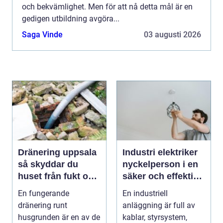
och bekvämlighet. Men för att nå detta mål är en
gedigen utbildning avgöra...
Saga Vinde
03 augusti 2026
Dränering uppsala
Industri elektriker
så skyddar du
nyckelperson i en
huset från fukt och
säker och effektiv
mögel
produktion
En fungerande
En industriell
dränering runt
anläggning är full av
husgrunden är en av de
kablar, styrsystem,