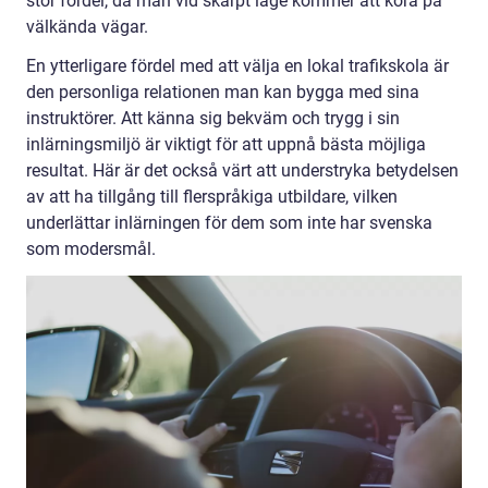
stor fördel, då man vid skarpt läge kommer att köra på
välkända vägar.
En ytterligare fördel med att välja en lokal trafikskola är
den personliga relationen man kan bygga med sina
instruktörer. Att känna sig bekväm och trygg i sin
inlärningsmiljö är viktigt för att uppnå bästa möjliga
resultat. Här är det också värt att understryka betydelsen
av att ha tillgång till flerspråkiga utbildare, vilken
underlättar inlärningen för dem som inte har svenska
som modersmål.