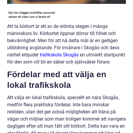
Att ta körkort är ett av de största stegen i många
människors liv. Körkortet öppnar dörrar till frihet och
bekvämlighet. Men för att nå detta mål är en gedigen
utbildning avgörande. För invånare i Skogås och dess
närhet erbjuder
trafikskola Skogås
en utmärkt startpunkt
för den som vill bli en säker och självsäker förare.
Fördelar med att välja en
lokal trafikskola
Att välja en lokal trafikskola, speciellt en nära Skogås,
medför flera praktiska fördelar. Inte bara minskar
restiden, utan det ger också möjligheten att träna på
vägar och miljöer som man troligen kommer att navigera
dagligen efter att man fått sitt körkort. Detta kan vara en