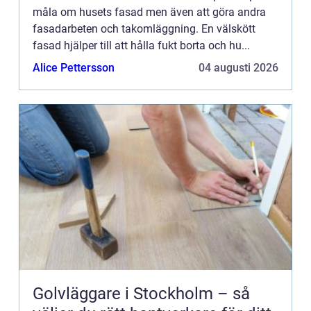
måla om husets fasad men även att göra andra
fasadarbeten och takomläggning. En välskött
fasad hjälper till att hålla fukt borta och hu...
Alice Pettersson
04 augusti 2026
Golvläggare i Stockholm – så