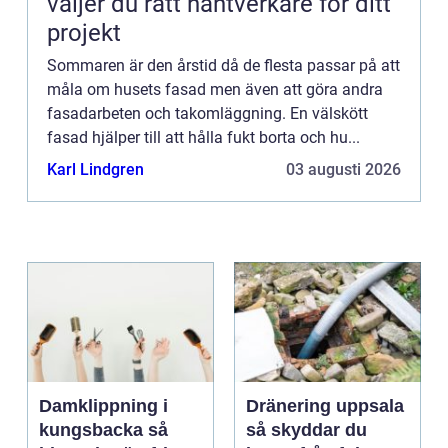
väljer du rätt hantverkare för ditt
projekt
Sommaren är den årstid då de flesta passar på att
måla om husets fasad men även att göra andra
fasadarbeten och takomläggning. En välskött
fasad hjälper till att hålla fukt borta och hu...
Karl Lindgren
03 augusti 2026
Damklippning i
Dränering uppsala
kungsbacka så
så skyddar du