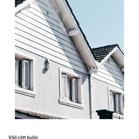
Välj rätt kulör