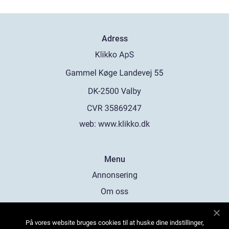
Adress
web:
www.klikko.dk
Menu
Annonsering
Om oss
Cookies
På vores website bruges cookies til at huske dine indstillinger,
Kontakta oss