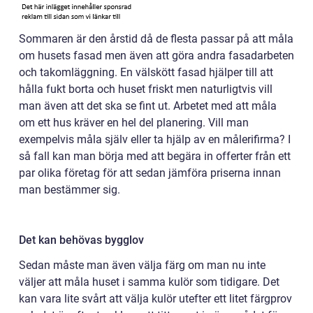
Sommaren är den årstid då de flesta passar på att måla
om husets fasad men även att göra andra fasadarbeten
och takomläggning. En välskött fasad hjälper till att
hålla fukt borta och huset friskt men naturligtvis vill
man även att det ska se fint ut. Arbetet med att måla
om ett hus kräver en hel del planering. Vill man
exempelvis måla själv eller ta hjälp av en målerifirma? I
så fall kan man börja med att begära in offerter från ett
par olika företag för att sedan jämföra priserna innan
man bestämmer sig.
Det kan behövas bygglov
Sedan måste man även välja färg om man nu inte
väljer att måla huset i samma kulör som tidigare. Det
kan vara lite svårt att välja kulör utefter ett litet färgprov