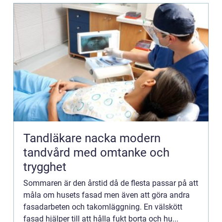
Tandläkare nacka modern
tandvård med omtanke och
trygghet
Sommaren är den årstid då de flesta passar på att
måla om husets fasad men även att göra andra
fasadarbeten och takomläggning. En välskött
fasad hjälper till att hålla fukt borta och hu...