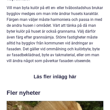
Vill man byta kulör på ett en- eller tvåbostadshus brukar
bygglov medges om man inte ändrar husets karaktär.
Färgen man väljer måste harmoniera och passa in med
de andra husen i området. Värt att tänka på då man
byter kulör på huset är också grannarna. Välj därför
även färg efter grannsämja. Större fastigheter måste
alltid ha bygglov från kommunen vid ändringar av
fasaden. Det gäller vid ommålning och kulörbyte, byte
av fasadbeklädnad, byte av takmaterial, eller om man
vill ändra något som påverkar fasaden utseende.
Läs fler inlägg här
Fler nyheter