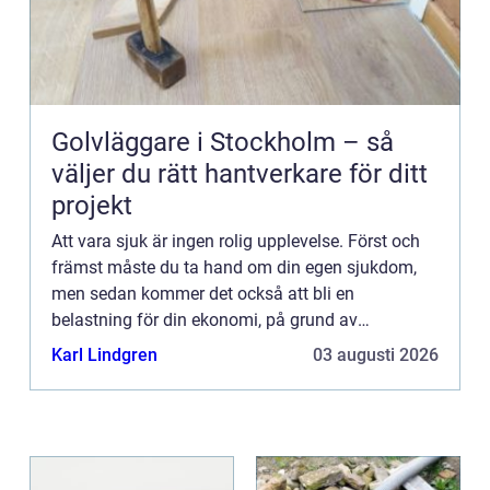
Golvläggare i Stockholm – så
väljer du rätt hantverkare för ditt
projekt
Att vara sjuk är ingen rolig upplevelse. Först och
främst måste du ta hand om din egen sjukdom,
men sedan kommer det också att bli en
belastning för din ekonomi, på grund av
sjukhuskostnader och utebliven inkomst. Det
Karl Lindgren
03 augusti 2026
finns dock lösningar på detta pr...