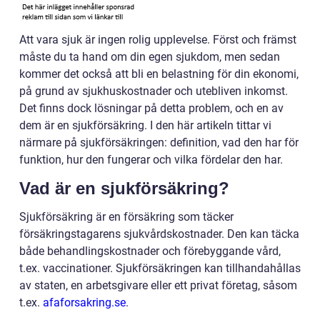
Att vara sjuk är ingen rolig upplevelse. Först och främst
måste du ta hand om din egen sjukdom, men sedan
kommer det också att bli en belastning för din ekonomi,
på grund av sjukhuskostnader och utebliven inkomst.
Det finns dock lösningar på detta problem, och en av
dem är en sjukförsäkring. I den här artikeln tittar vi
närmare på sjukförsäkringen: definition, vad den har för
funktion, hur den fungerar och vilka fördelar den har.
Vad är en sjukförsäkring?
Sjukförsäkring är en försäkring som täcker
försäkringstagarens sjukvårdskostnader. Den kan täcka
både behandlingskostnader och förebyggande vård,
t.ex. vaccinationer. Sjukförsäkringen kan tillhandahållas
av staten, en arbetsgivare eller ett privat företag, såsom
t.ex.
afaforsakring.se
.