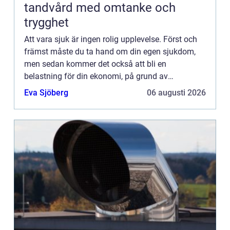
tandvård med omtanke och
trygghet
Att vara sjuk är ingen rolig upplevelse. Först och
främst måste du ta hand om din egen sjukdom,
men sedan kommer det också att bli en
belastning för din ekonomi, på grund av
sjukhuskostnader och utebliven inkomst. Det
Eva Sjöberg
06 augusti 2026
finns dock lösningar på detta pr...