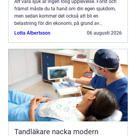
Att vara sjuk är ingen rolig upplevelse. Först och
främst måste du ta hand om din egen sjukdom,
men sedan kommer det också att bli en
belastning för din ekonomi, på grund av
sjukhuskostnader och utebliven inkomst. Det
Lotta Albertsson
06 augusti 2026
finns dock lösningar på detta pr...
Tandläkare nacka modern