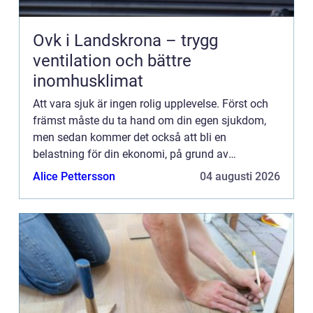
Ovk i Landskrona – trygg
ventilation och bättre
inomhusklimat
Att vara sjuk är ingen rolig upplevelse. Först och
främst måste du ta hand om din egen sjukdom,
men sedan kommer det också att bli en
belastning för din ekonomi, på grund av
sjukhuskostnader och utebliven inkomst. Det
Alice Pettersson
04 augusti 2026
finns dock lösningar på detta pr...