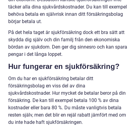
täcker alla dina sjukvårdskostnader. Du kan till exempel
behöva betala en självrisk innan ditt försäkringsbolag
börjar betala ut.
På det hela taget är sjukförsäkring dock ett bra sätt att
skydda dig själv och din familj från den ekonomiska
bördan av sjukdom. Den ger dig sinnesro och kan spara
pengar i det långa loppet.
Hur fungerar en sjukförsäkring?
Om du har en sjukförsäkring betalar ditt
försäkringsbolag en viss del av dina
sjukvårdskostnader. Hur mycket de betalar beror på din
försäkring. De kan till exempel betala 100 % av dina
kostnader eller bara 80 %. Du måste vanligtvis betala
resten själv, men det blir en rejäl rabatt jämfört med om
du inte hade haft sjukförsäkringen.