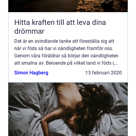
Hitta kraften till att leva dina
drömmar
Det är en svindlande tanke att föreställa sig att
när vi föds så har vi oändligheten framför oss.
Genom våra föräldrar så börjar den oändligheten
att smalna av. Beroende på vilket land vi föds i,
vilken kultur och samhällsklass så ökar
Simon Hagberg
13 februari 2020
sannolikheten ...