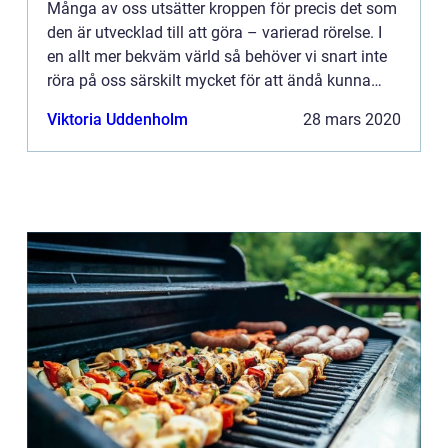
Många av oss utsätter kroppen för precis det som
den är utvecklad till att göra – varierad rörelse. I
en allt mer bekväm värld så behöver vi snart inte
röra på oss särskilt mycket för att ändå kunna
leva.Rent teoretiskt så kan vi numera göra det
Viktoria Uddenholm
28 mars 2020
mest...