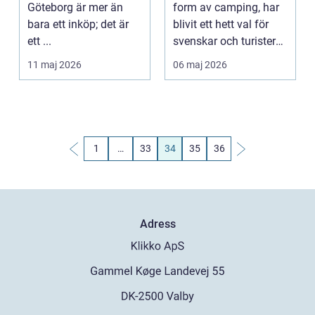
Göteborg är mer än
form av camping, har
bara ett inköp; det är
blivit ett hett val för
ett ...
svenskar och turister
som s&...
11 maj 2026
06 maj 2026
1
…
33
34
35
36
Adress