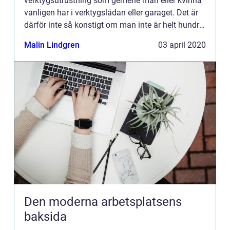
verktygsutrustning som gemene man eller kvinna
vanligen har i verktygslådan eller garaget. Det är
därför inte så konstigt om man inte är helt hundra
på vad en ...
Malin Lindgren
03 april 2020
Den moderna arbetsplatsens
baksida