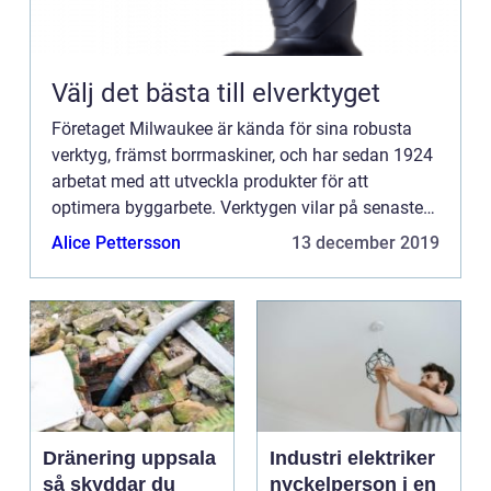
Välj det bästa till elverktyget
Företaget Milwaukee är kända för sina robusta
verktyg, främst borrmaskiner, och har sedan 1924
arbetat med att utveckla produkter för att
optimera byggarbete. Verktygen vilar på senaste
teknik och lång erfare...
Alice Pettersson
13 december 2019
Dränering uppsala
Industri elektriker
så skyddar du
nyckelperson i en